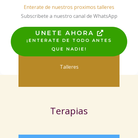
Enterate de nuestros proximos talleres
Subscribete a nuestro canal de WhatsApp
UNETE AHORA
¡ENTERATE DE TODO ANTES
QUE NADIE!
Talleres
Terapias