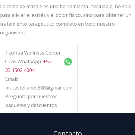
La cama de masaje es una herramienta invaluable, no solo
para aliviar el estrés y el dolor físico, sino para obtener un
tratamiento terapéutico completo en todo nuestro
organismo.
Teohua Wellness Center
Citas WhatsApp:
+52
33 1502 4004
Email:
mc.castellanos888@gmail.com
Pregunta por nuestros
paquetes y descuentos
Contacto