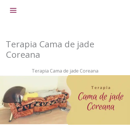
Ir
al
contenido
Terapia Cama de jade
Coreana
Terapia Cama de jade Coreana