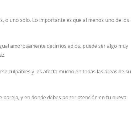
nes, o uno solo. Lo importante es que al menos uno de los
igual amorosamente decirnos adiós, puede ser algo muy
ez.
irse culpables y les afecta mucho en todas las áreas de su
de pareja, y en donde debes poner atención en tu nueva