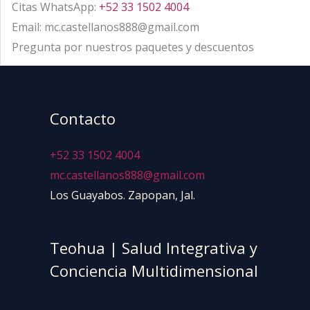
Citas WhatsApp:
+52 33 1502 4004
Email: mc.castellanos888@gmail.com
Pregunta por nuestros paquetes y descuentos
Contacto
+52 33 1502 4004
mc.castellanos888@gmail.com
Los Guayabos. Zapopan, Jal.
Teohua | Salud Integrativa y
Conciencia Multidimensional