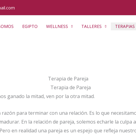
ail.com
 SOMOS
EGIPTO
WELLNESS
TALLERES
TERAPIAS
Terapia de Pareja
os ganado la mitad, ven por la otra mitad.
on razón para terminar con una relación. Es lo que necesita
madurar. En la relación de pareja, solemos echarle la culpa 
Pero en realidad una pareja es un espejo que refleja nuestro