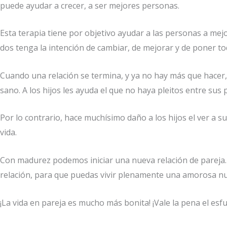
puede ayudar a crecer, a ser mejores personas.
Esta terapia tiene por objetivo ayudar a las personas a mej
dos tenga la intención de cambiar, de mejorar y de poner to
Cuando una relación se termina, y ya no hay más que hacer
sano. A los hijos les ayuda el que no haya pleitos entre sus
Por lo contrario, hace muchísimo daño a los hijos el ver a s
vida.
Con madurez podemos iniciar una nueva relación de pareja. 
relación, para que puedas vivir plenamente una amorosa nu
¡La vida en pareja es mucho más bonita! ¡Vale la pena el esf