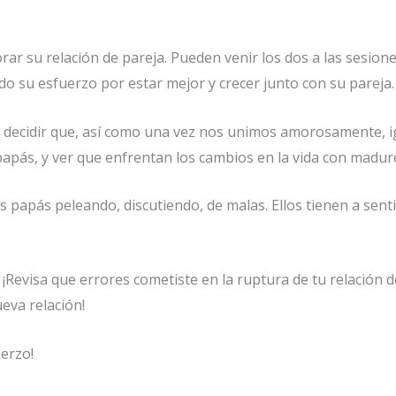
orar su relación de pareja. Pueden venir los dos a las sesio
do su esfuerzo por estar mejor y crecer junto con su pareja.
, decidir que, así como una vez nos unimos amorosamente, 
 papás, y ver que enfrentan los cambios en la vida con madur
us papás peleando, discutiendo, de malas. Ellos tienen a sent
¡Revisa que errores cometiste en la ruptura de tu relación 
eva relación!
uerzo!