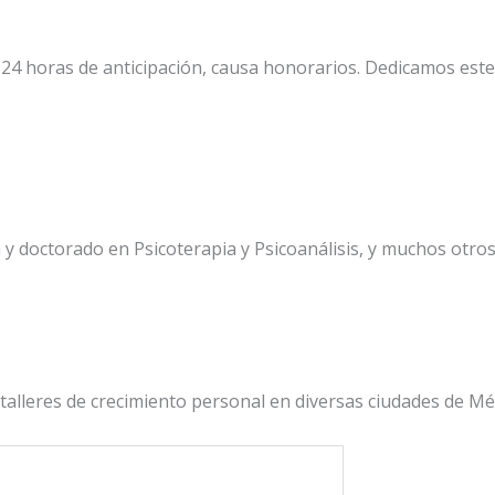
 24 horas de anticipación, causa honorarios. Dedicamos este
a y doctorado en Psicoterapia y Psicoanálisis, y muchos otros
r talleres de crecimiento personal en diversas ciudades de M