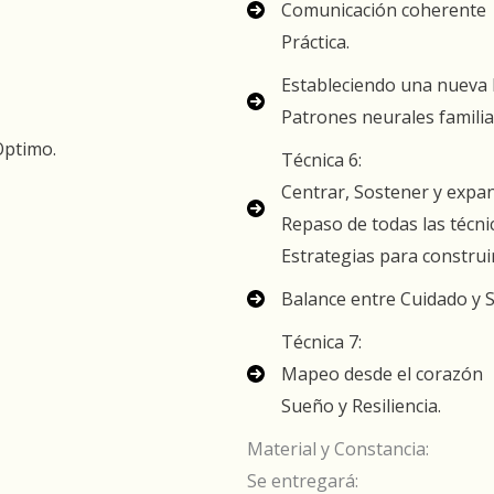
Comunicación coherente
Práctica.
Estableciendo una nueva 
Patrones neurales famili
 Optimo.
Técnica 6:
Centrar, Sostener y expan
Repaso de todas las técni
Estrategias para construir 
Balance entre Cuidado y 
Técnica 7:
Mapeo desde el corazón
Sueño y Resiliencia.
Material y Constancia:
Se entregará: