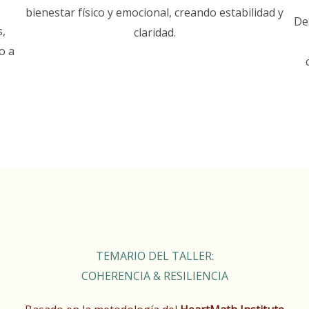
bienestar físico y emocional, creando estabilidad y
De
s,
claridad.
o a
TEMARIO DEL TALLER:
COHERENCIA & RESILIENCIA