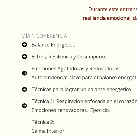
Durante este entrena
resiliencia emocional
,
c
DÍA 1: COHERENCIA
Balance Energético
Estrés, Resiliencia y Desempeño;
Emociones Agotadoras y Renovadoras:
Autoconciencia: clave para el balance energét
Técnicas para lograr un balance energético
Técnica 1: Respiración enfocada en el corazó
Emociones renovadoras. Ejercicio.
Técnica 2:
Calma Interior.