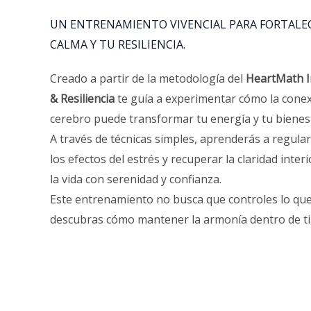
UN ENTRENAMIENTO VIVENCIAL PARA FORTALEC
CALMA Y TU RESILIENCIA.
Creado a partir de la metodología del
HeartMath I
& Resiliencia
te guía a experimentar cómo la conex
cerebro puede transformar tu energía y tu bienes
A través de técnicas simples, aprenderás a regular
los efectos del estrés y recuperar la claridad inte
la vida con serenidad y confianza.
Este entrenamiento no busca que controles lo que
descubras cómo mantener la armonía dentro de ti,