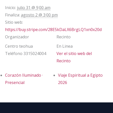
Inicio:
julio 31 @ 9:00 am
Finaliza:
agosto 2 @ 3:00 pm
Sitio web:
https://buy.stripe.com/28E5kDaLX6BrgLQ1xn0x20d
Organizador
Recinto
Centro teohua
En Linea
Teléfono
3315024004
Ver el sitio web del
Recinto
Corazón Iluminado ·
Viaje Espiritual a Egipto
Presencial
2026