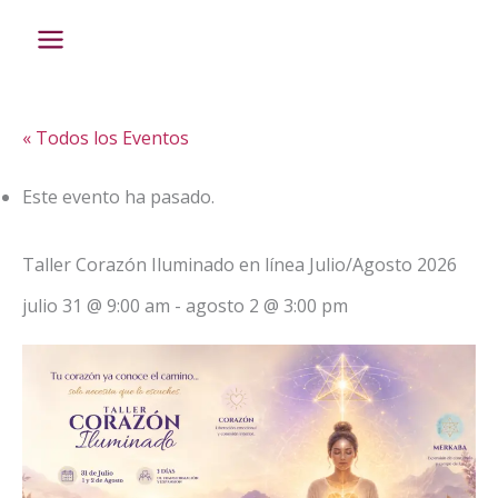
Ir
al
contenido
« Todos los Eventos
Este evento ha pasado.
Taller Corazón Iluminado en línea Julio/Agosto 2026
julio 31 @ 9:00 am
-
agosto 2 @ 3:00 pm